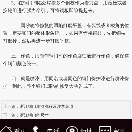
3、在铜门凹陷处焊接多个铜枝作为着力点，用液压或者
换轮组进行强力牵引，可将铜板凹陷提起来。
二、同砂轮将修复的凹陷打磨平整，有弧线或者棱角的位
置一定要和门的整体形象统一，如果有焊接铜枝，先把铜枝
打磨掉，然后再进一步打磨平整。
三、作色，用制作铜门时的作色腐蚀液进行作色，确保整
个铜门颜色统一。
四、就是喷漆，用同名或者同色的铜门保护漆进行喷漆保
护，到此，整个铜门凹陷的修复大功告成了。
上一篇：
浙江铜门刷漆流程及注意事项...
下一篇：
浙江铜门的尺寸
首页
电话
地址
留言