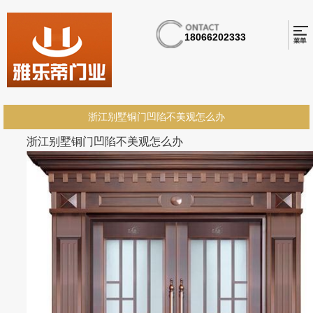
18066202333
浙江别墅铜门凹陷不美观怎么办
浙江别墅铜门凹陷不美观怎么办